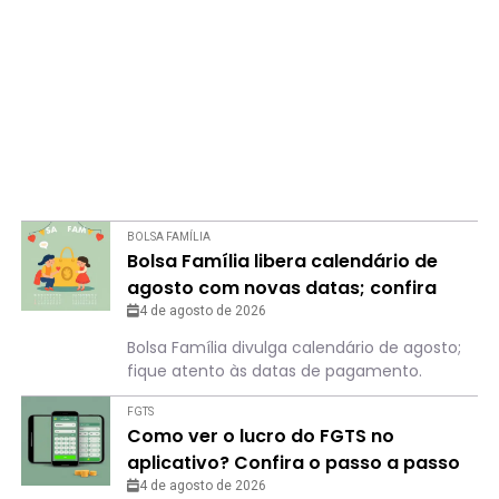
BOLSA FAMÍLIA
Bolsa Família libera calendário de
agosto com novas datas; confira
para não perder o dia
4 de agosto de 2026
Bolsa Família divulga calendário de agosto;
fique atento às datas de pagamento.
FGTS
Como ver o lucro do FGTS no
aplicativo? Confira o passo a passo
4 de agosto de 2026