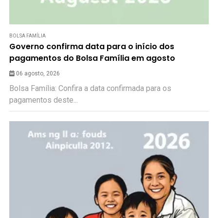
BOLSA FAMÍLIA
Governo confirma data para o início dos
pagamentos do Bolsa Família em agosto
06 agosto, 2026
Bolsa Família: Confira a data confirmada para os
pagamentos deste...