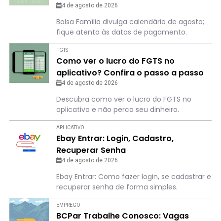
para não perder o dia
4 de agosto de 2026
Bolsa Família divulga calendário de agosto;
fique atento às datas de pagamento.
FGTS
Como ver o lucro do FGTS no
aplicativo? Confira o passo a passo
4 de agosto de 2026
Descubra como ver o lucro do FGTS no
aplicativo e não perca seu dinheiro.
APLICATIVO
Ebay Entrar: Login, Cadastro,
Recuperar Senha
4 de agosto de 2026
Ebay Entrar: Como fazer login, se cadastrar e
recuperar senha de forma simples.
EMPREGO
BCPar Trabalhe Conosco: Vagas