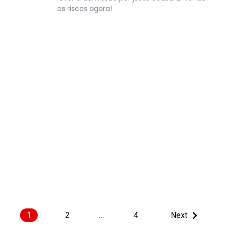
os riscos agora!
1
2
…
4
Next