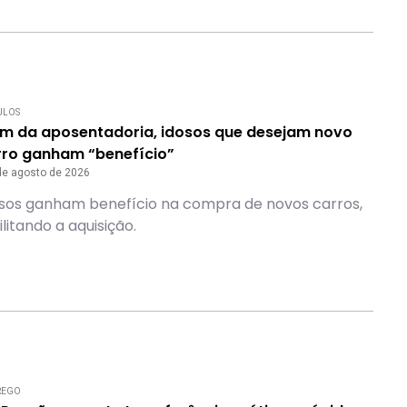
ULOS
ém da aposentadoria, idosos que desejam novo
rro ganham “benefício”
de agosto de 2026
sos ganham benefício na compra de novos carros,
ilitando a aquisição.
REGO