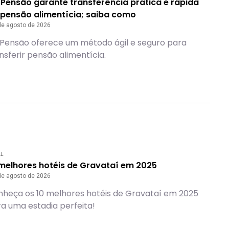
 Pensão garante transferência prática e rápida
 pensão alimentícia; saiba como
de agosto de 2026
 Pensão oferece um método ágil e seguro para
nsferir pensão alimentícia.
AL
 melhores hotéis de Gravataí em 2025
de agosto de 2026
heça os 10 melhores hotéis de Gravataí em 2025
a uma estadia perfeita!