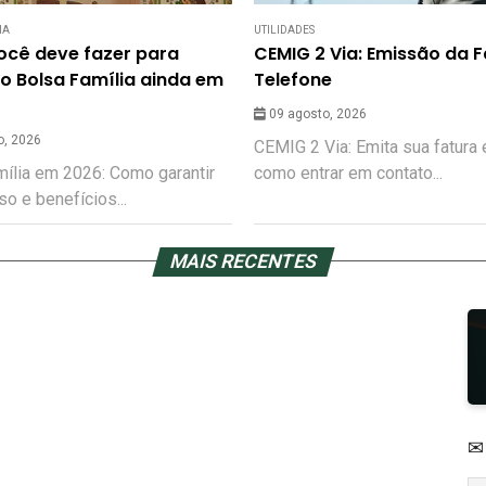
IA
UTILIDADES
ocê deve fazer para
CEMIG 2 Via: Emissão da F
no Bolsa Família ainda em
Telefone
09 agosto, 2026
o, 2026
CEMIG 2 Via: Emita sua fatura 
ília em 2026: Como garantir
como entrar em contato...
o e benefícios...
MAIS RECENTES
✉