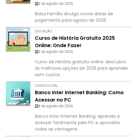
pagamento em agosto
8 de agosto de 2026
Bolsa Família divulga novas datas de
pagamento para agosto de 2026.
EDUCAÇÃO
Curso de História Gratuito 2025
Online: Onde Fazer
8 de agosto de 2026
Curso de História gratuito online: descubra
as melhores opções de 2025 para aprender
sem custos.
CONTA DIGITAL
Banco Inter Internet Banking: Como
Acessar no PC
8 de agosto de 2026
Banco Inter Internet Banking: aprenda a
acessar facilmente pelo PC e aproveite
todas as vantagens.