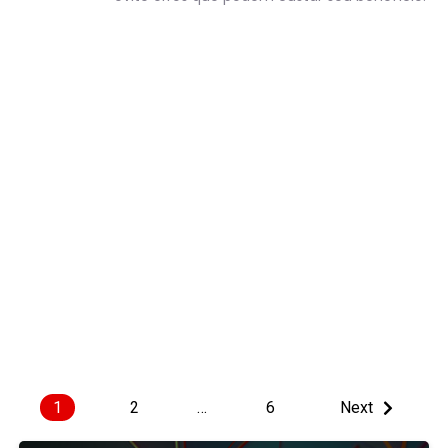
1
2
…
6
Next