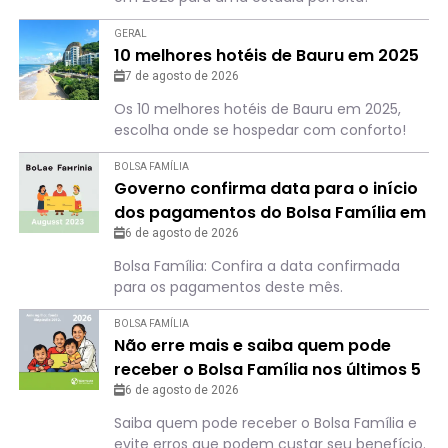
GERAL
10 melhores hotéis de Bauru em 2025
7 de agosto de 2026
Os 10 melhores hotéis de Bauru em 2025,
escolha onde se hospedar com conforto!
BOLSA FAMÍLIA
Governo confirma data para o início
dos pagamentos do Bolsa Família em
agosto
6 de agosto de 2026
Bolsa Família: Confira a data confirmada
para os pagamentos deste mês.
BOLSA FAMÍLIA
Não erre mais e saiba quem pode
receber o Bolsa Família nos últimos 5
meses de 2026
6 de agosto de 2026
Saiba quem pode receber o Bolsa Família e
evite erros que podem custar seu benefício.