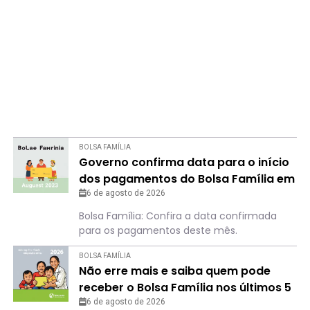
BOLSA FAMÍLIA
Governo confirma data para o início
dos pagamentos do Bolsa Família em
agosto
6 de agosto de 2026
Bolsa Família: Confira a data confirmada
para os pagamentos deste mês.
BOLSA FAMÍLIA
Não erre mais e saiba quem pode
receber o Bolsa Família nos últimos 5
meses de 2026
6 de agosto de 2026