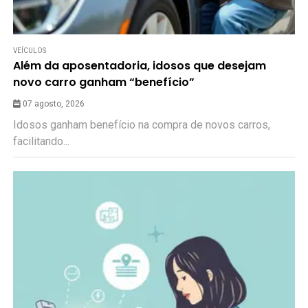
VEÍCULOS
Além da aposentadoria, idosos que desejam
novo carro ganham “benefício”
07 agosto, 2026
Idosos ganham benefício na compra de novos carros,
facilitando...