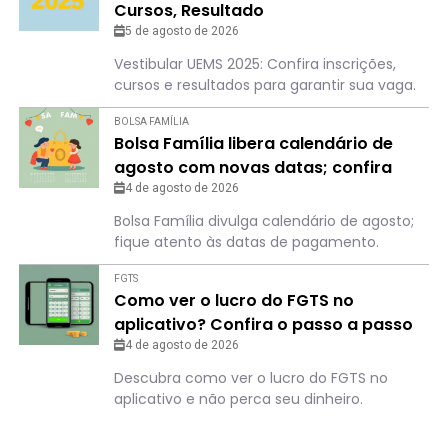
Cursos, Resultado
5 de agosto de 2026
Vestibular UEMS 2025: Confira inscrições,
cursos e resultados para garantir sua vaga.
BOLSA FAMÍLIA
Bolsa Família libera calendário de
agosto com novas datas; confira
para não perder o dia
4 de agosto de 2026
Bolsa Família divulga calendário de agosto;
fique atento às datas de pagamento.
FGTS
Como ver o lucro do FGTS no
aplicativo? Confira o passo a passo
4 de agosto de 2026
Descubra como ver o lucro do FGTS no
aplicativo e não perca seu dinheiro.