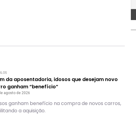
ULOS
ém da aposentadoria, idosos que desejam novo
rro ganham “benefício”
de agosto de 2026
sos ganham benefício na compra de novos carros,
ilitando a aquisição.