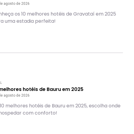
de agosto de 2026
heça os 10 melhores hotéis de Gravataí em 2025
a uma estadia perfeita!
AL
 melhores hotéis de Bauru em 2025
de agosto de 2026
10 melhores hotéis de Bauru em 2025, escolha onde
 hospedar com conforto!