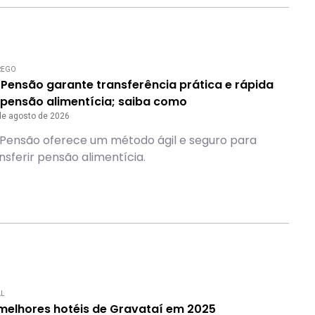
REGO
 Pensão garante transferência prática e rápida
 pensão alimentícia; saiba como
de agosto de 2026
 Pensão oferece um método ágil e seguro para
nsferir pensão alimentícia.
AL
 melhores hotéis de Gravataí em 2025