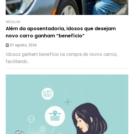
VEÍCULOS
Além da aposentadoria, idosos que desejam
novo carro ganham “benefício”
07 agosto, 2026
Idosos ganham benefício na compra de novos carros,
facilitando...