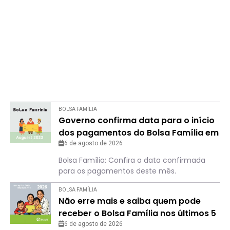
BOLSA FAMÍLIA
Governo confirma data para o início
dos pagamentos do Bolsa Família em
agosto
6 de agosto de 2026
Bolsa Família: Confira a data confirmada
para os pagamentos deste mês.
BOLSA FAMÍLIA
Não erre mais e saiba quem pode
receber o Bolsa Família nos últimos 5
meses de 2026
6 de agosto de 2026