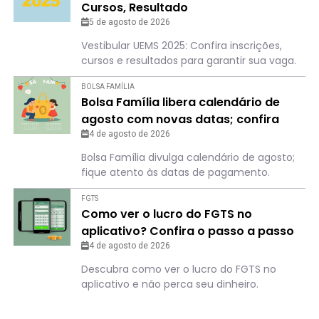
Cursos, Resultado
5 de agosto de 2026
Vestibular UEMS 2025: Confira inscrições,
cursos e resultados para garantir sua vaga.
BOLSA FAMÍLIA
Bolsa Família libera calendário de
agosto com novas datas; confira
para não perder o dia
4 de agosto de 2026
Bolsa Família divulga calendário de agosto;
fique atento às datas de pagamento.
FGTS
Como ver o lucro do FGTS no
aplicativo? Confira o passo a passo
4 de agosto de 2026
Descubra como ver o lucro do FGTS no
aplicativo e não perca seu dinheiro.