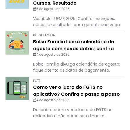
Cursos, Resultado
5 de agosto de 2026
Vestibular UEMS 2025: Confira inscrições,
cursos e resultados para garantir sua vaga.
BOLSA FAMÍLIA
Bolsa Família libera calendário de
agosto com novas datas; confira
para não perder o dia
4 de agosto de 2026
Bolsa Família divulga calendário de agosto;
fique atento às datas de pagamento.
FGTS
Como ver o lucro do FGTS no
aplicativo? Confira o passo a passo
4 de agosto de 2026
Descubra como ver o lucro do FGTS no
aplicativo e não perca seu dinheiro.