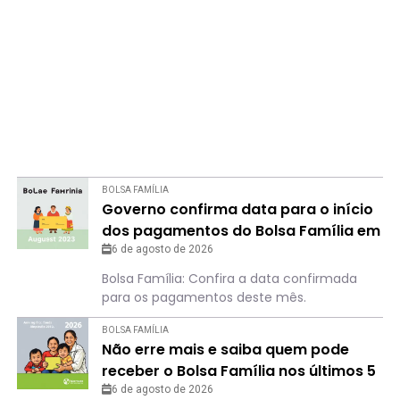
BOLSA FAMÍLIA
Governo confirma data para o início
dos pagamentos do Bolsa Família em
agosto
6 de agosto de 2026
Bolsa Família: Confira a data confirmada
para os pagamentos deste mês.
BOLSA FAMÍLIA
Não erre mais e saiba quem pode
receber o Bolsa Família nos últimos 5
meses de 2026
6 de agosto de 2026