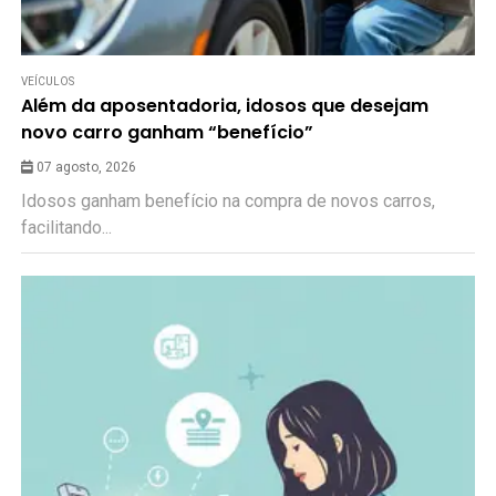
VEÍCULOS
Além da aposentadoria, idosos que desejam
novo carro ganham “benefício”
07 agosto, 2026
Idosos ganham benefício na compra de novos carros,
facilitando...