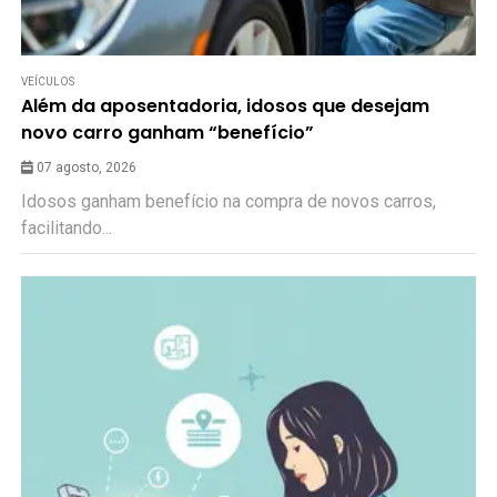
VEÍCULOS
Além da aposentadoria, idosos que desejam
novo carro ganham “benefício”
07 agosto, 2026
Idosos ganham benefício na compra de novos carros,
facilitando...