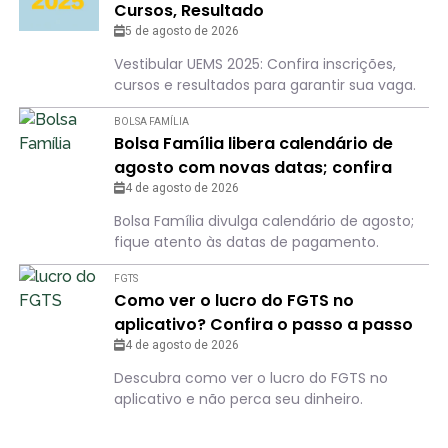
Cursos, Resultado
5 de agosto de 2026
Vestibular UEMS 2025: Confira inscrições,
cursos e resultados para garantir sua vaga.
BOLSA FAMÍLIA
Bolsa Família libera calendário de
agosto com novas datas; confira
para não perder o dia
4 de agosto de 2026
Bolsa Família divulga calendário de agosto;
fique atento às datas de pagamento.
FGTS
Como ver o lucro do FGTS no
aplicativo? Confira o passo a passo
4 de agosto de 2026
Descubra como ver o lucro do FGTS no
aplicativo e não perca seu dinheiro.