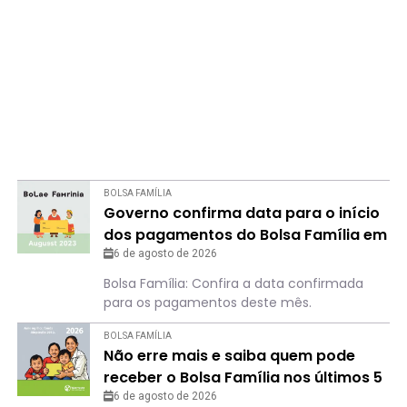
BOLSA FAMÍLIA
Governo confirma data para o início
dos pagamentos do Bolsa Família em
agosto
6 de agosto de 2026
Bolsa Família: Confira a data confirmada
para os pagamentos deste mês.
BOLSA FAMÍLIA
Não erre mais e saiba quem pode
receber o Bolsa Família nos últimos 5
meses de 2026
6 de agosto de 2026