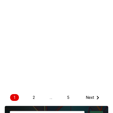
1
2
…
5
Next