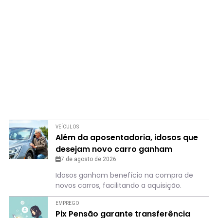
VEÍCULOS
Além da aposentadoria, idosos que
desejam novo carro ganham
“benefício”
7 de agosto de 2026
Idosos ganham benefício na compra de
novos carros, facilitando a aquisição.
EMPREGO
Pix Pensão garante transferência