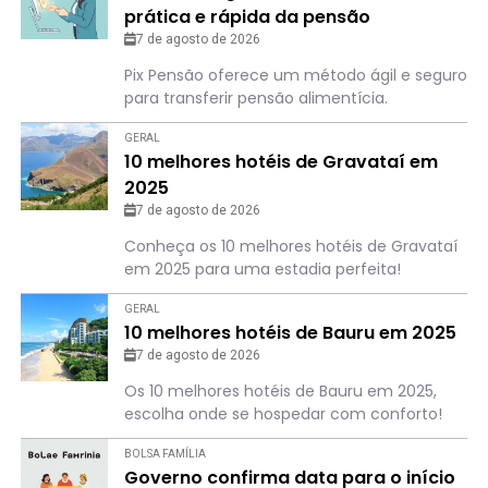
prática e rápida da pensão
alimentícia; saiba como
7 de agosto de 2026
Pix Pensão oferece um método ágil e seguro
para transferir pensão alimentícia.
GERAL
10 melhores hotéis de Gravataí em
2025
7 de agosto de 2026
Conheça os 10 melhores hotéis de Gravataí
em 2025 para uma estadia perfeita!
GERAL
10 melhores hotéis de Bauru em 2025
7 de agosto de 2026
Os 10 melhores hotéis de Bauru em 2025,
escolha onde se hospedar com conforto!
BOLSA FAMÍLIA
Governo confirma data para o início