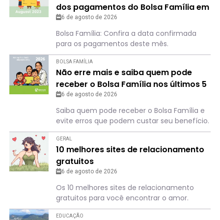
dos pagamentos do Bolsa Família em
agosto
6 de agosto de 2026
Bolsa Família: Confira a data confirmada
para os pagamentos deste mês.
BOLSA FAMÍLIA
Não erre mais e saiba quem pode
receber o Bolsa Família nos últimos 5
meses de 2026
6 de agosto de 2026
Saiba quem pode receber o Bolsa Família e
evite erros que podem custar seu benefício.
GERAL
10 melhores sites de relacionamento
gratuitos
6 de agosto de 2026
Os 10 melhores sites de relacionamento
gratuitos para você encontrar o amor.
EDUCAÇÃO