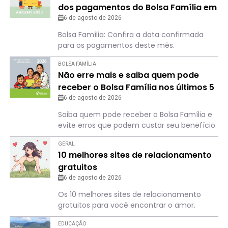
dos pagamentos do Bolsa Família em
agosto
6 de agosto de 2026
Bolsa Família: Confira a data confirmada
para os pagamentos deste mês.
BOLSA FAMÍLIA
Não erre mais e saiba quem pode
receber o Bolsa Família nos últimos 5
meses de 2026
6 de agosto de 2026
Saiba quem pode receber o Bolsa Família e
evite erros que podem custar seu benefício.
GERAL
10 melhores sites de relacionamento
gratuitos
6 de agosto de 2026
Os 10 melhores sites de relacionamento
gratuitos para você encontrar o amor.
EDUCAÇÃO