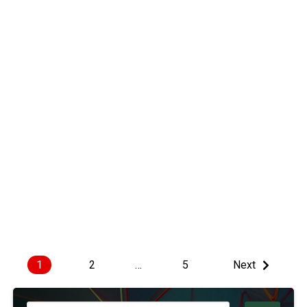
1
2
…
5
Next