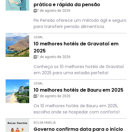
prática e rápida da pensão
alimentícia; saiba como
7 de agosto de 2026
Pix Pensão oferece um método ágil e seguro
para transferir pensão alimentícia.
GERAL
10 melhores hotéis de Gravataí em
2025
7 de agosto de 2026
Conheça os 10 melhores hotéis de Gravataí
em 2025 para uma estadia perfeita!
GERAL
10 melhores hotéis de Bauru em 2025
7 de agosto de 2026
Os 10 melhores hotéis de Bauru em 2025,
escolha onde se hospedar com conforto!
BOLSA FAMÍLIA
Governo confirma data para o início