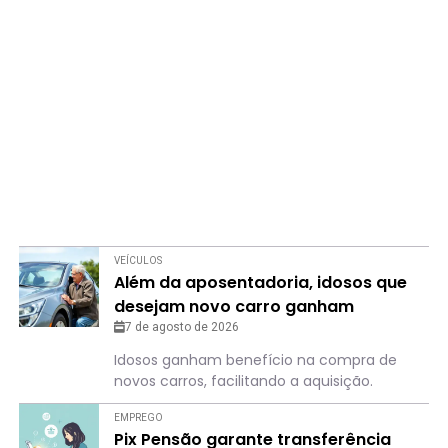
VEÍCULOS
Além da aposentadoria, idosos que
desejam novo carro ganham
“benefício”
7 de agosto de 2026
Idosos ganham benefício na compra de
novos carros, facilitando a aquisição.
EMPREGO
Pix Pensão garante transferência