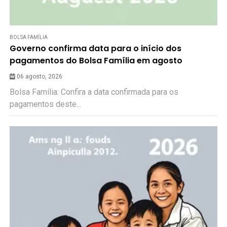
BOLSA FAMÍLIA
Governo confirma data para o início dos
pagamentos do Bolsa Família em agosto
06 agosto, 2026
Bolsa Família: Confira a data confirmada para os
pagamentos deste...