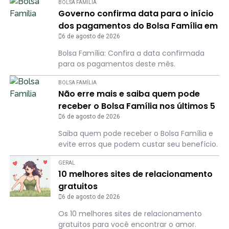
BOLSA FAMÍLIA
Governo confirma data para o início
dos pagamentos do Bolsa Família em
agosto
6 de agosto de 2026
Bolsa Família: Confira a data confirmada
para os pagamentos deste mês.
BOLSA FAMÍLIA
Não erre mais e saiba quem pode
receber o Bolsa Família nos últimos 5
meses de 2026
6 de agosto de 2026
Saiba quem pode receber o Bolsa Família e
evite erros que podem custar seu benefício.
GERAL
10 melhores sites de relacionamento
gratuitos
6 de agosto de 2026
Os 10 melhores sites de relacionamento
gratuitos para você encontrar o amor.