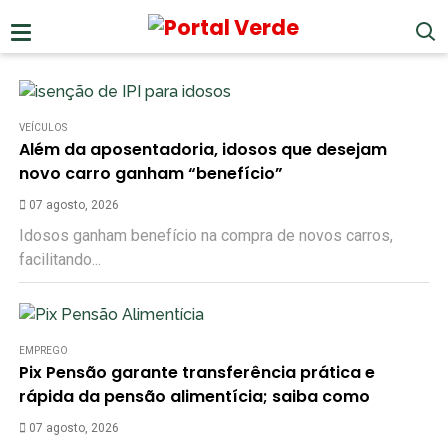
VEÍCULOS
Além da aposentadoria, idosos que desejam
novo carro ganham “benefício”
07 agosto, 2026
Idosos ganham benefício na compra de novos carros,
facilitando...
EMPREGO
Pix Pensão garante transferência prática e
rápida da pensão alimentícia; saiba como
07 agosto, 2026