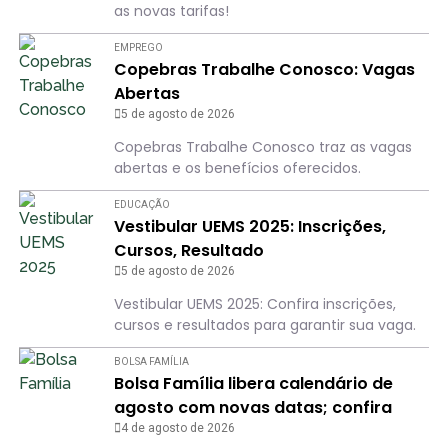
as novas tarifas!
EMPREGO
Copebras Trabalhe Conosco: Vagas
Abertas
5 de agosto de 2026
Copebras Trabalhe Conosco traz as vagas
abertas e os benefícios oferecidos.
EDUCAÇÃO
Vestibular UEMS 2025: Inscrições,
Cursos, Resultado
5 de agosto de 2026
Vestibular UEMS 2025: Confira inscrições,
cursos e resultados para garantir sua vaga.
BOLSA FAMÍLIA
Bolsa Família libera calendário de
agosto com novas datas; confira
para não perder o dia
4 de agosto de 2026